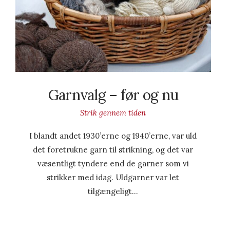
Garnvalg – før og nu
Strik gennem tiden
I blandt andet 1930’erne og 1940’erne, var uld
det foretrukne garn til strikning, og det var
væsentligt tyndere end de garner som vi
strikker med idag. Uldgarner var let
tilgængeligt…