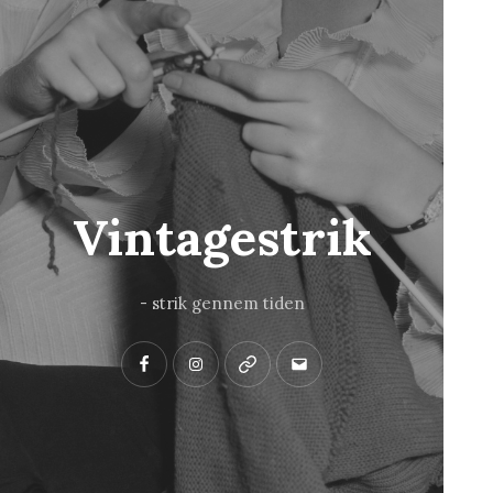
Vintagestrik
- strik gennem tiden
Facebook
Instagram
Pinterest
Mail