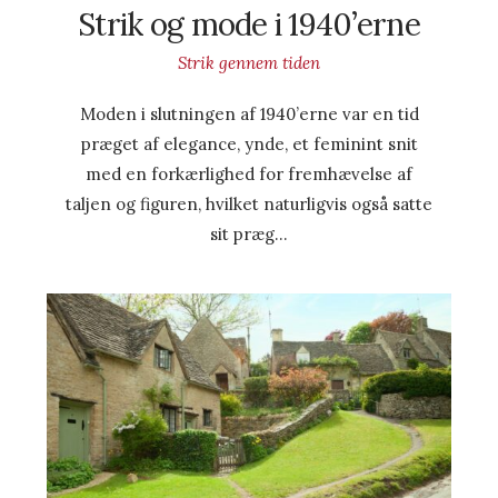
Strik og mode i 1940’erne
Strik gennem tiden
Moden i slutningen af 1940’erne var en tid
præget af elegance, ynde, et feminint snit
med en forkærlighed for fremhævelse af
taljen og figuren, hvilket naturligvis også satte
sit præg…