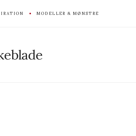
PIRATION
MODELLER & MØNSTRE
kkeblade