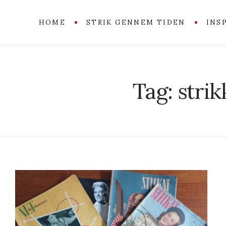
HOME
STRIK GENNEM TIDEN
INS
Tag:
stri