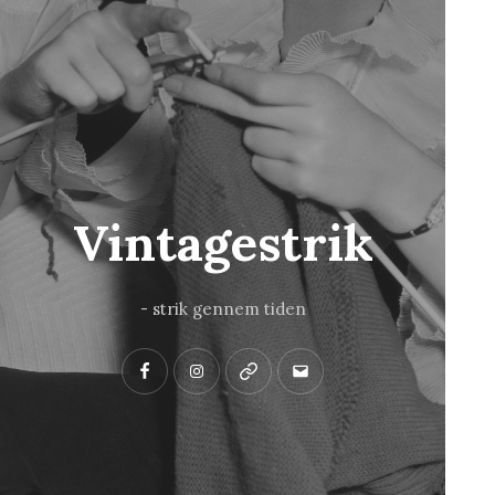
Vintagestrik
- strik gennem tiden
Facebook
Instagram
Pinterest
Mail