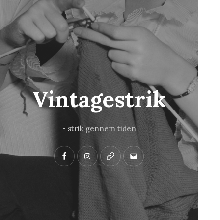
Vintagestrik
- strik gennem tiden
Facebook
Instagram
Pinterest
Mail