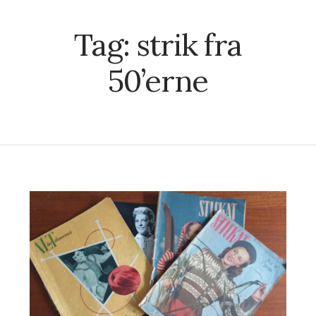
Tag:
strik fra
50’erne