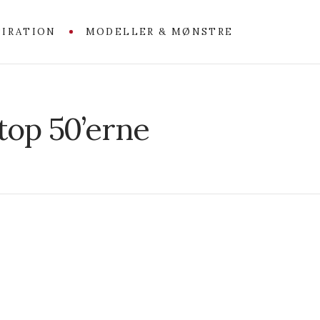
PIRATION
MODELLER & MØNSTRE
op 50’erne