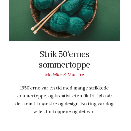
Strik 50’ernes
sommertoppe
Modeller & Mønstre
1950’erne var en tid med mange strikkede
sommertoppe, og kreativiteten fik frit løb når
det kom til mønstre og design. En ting var dog
fælles for toppene og det var…