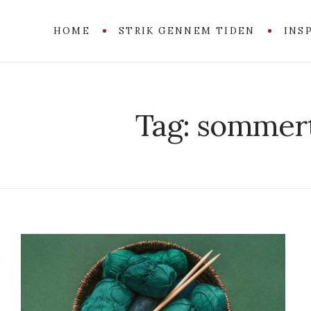
HOME
STRIK GENNEM TIDEN
INS
Tag:
sommert