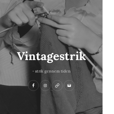
Vintagestrik
- strik gennem tiden
Facebook
Instagram
Pinterest
Mail