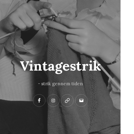
Vintagestrik
- strik gennem tiden
Facebook
Instagram
Pinterest
Mail