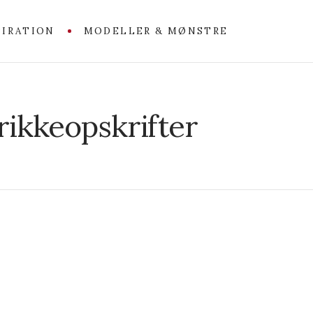
PIRATION
MODELLER & MØNSTRE
rikkeopskrifter