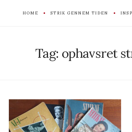
HOME
STRIK GENNEM TIDEN
INS
Tag:
ophavsret st