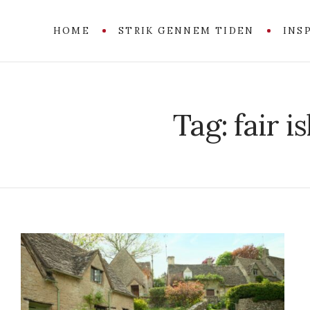
HOME
STRIK GENNEM TIDEN
INS
Tag:
fair i