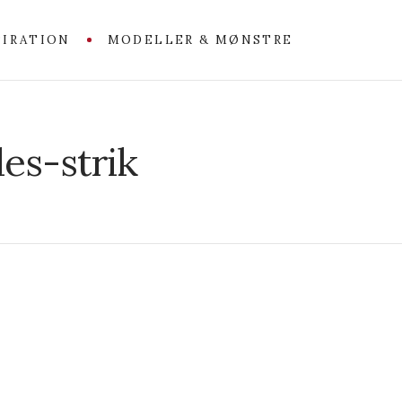
PIRATION
MODELLER & MØNSTRE
sles-strik