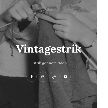
Vintagestrik
- strik gennem tiden
Facebook
Instagram
Pinterest
Mail