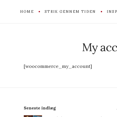
HOME
STRIK GENNEM TIDEN
INS
My acc
[woocommerce_my_account]
Seneste indlæg