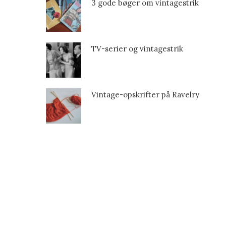
3 gode bøger om vintagestrik
TV-serier og vintagestrik
Vintage-opskrifter på Ravelry