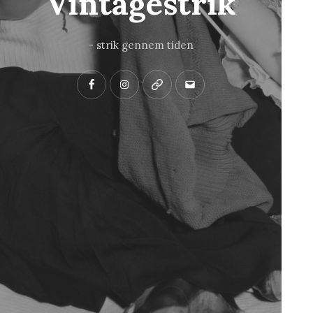
Vintagestrik
- strik gennem tiden
Facebook
Instagram
Pinterest
Mail